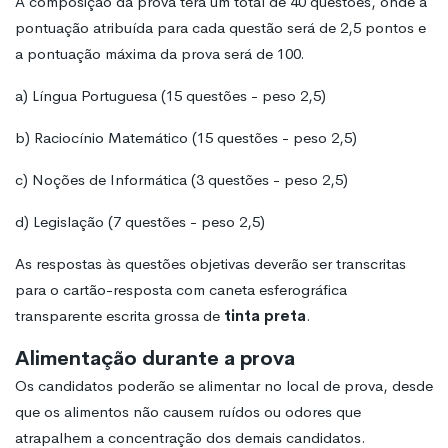
A composição da prova terá um total de 40 questões, onde a
pontuação atribuída para cada questão será de 2,5 pontos e
a pontuação máxima da prova será de 100.
a) Língua Portuguesa (15 questões - peso 2,5)
b) Raciocínio Matemático (15 questões - peso 2,5)
c) Noções de Informática (3 questões - peso 2,5)
d) Legislação (7 questões - peso 2,5)
As respostas às questões objetivas deverão ser transcritas
para o cartão-resposta com caneta esferográfica
transparente escrita grossa de
tinta preta
.
Alimentação durante a prova
Os candidatos poderão se alimentar no local de prova, desde
que os alimentos não causem ruídos ou odores que
atrapalhem a concentração dos demais candidatos.