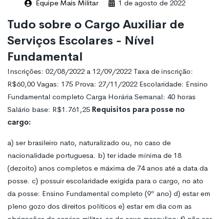
Equipe Mais Militar
1 de agosto de 2022
Tudo sobre o Cargo Auxiliar de
Serviços Escolares - Nível
Fundamental
Inscrições: 02/08/2022 a 12/09/2022 Taxa de inscrição:
R$60,00 Vagas: 175 Prova: 27/11/2022 Escolaridade: Ensino
Fundamental completo Carga Horária Semanal: 40 horas
Salário base: R$1.761,25
Requisitos para posse no
cargo:
a) ser brasileiro nato, naturalizado ou, no caso de
nacionalidade portuguesa. b) ter idade mínima de 18
(dezoito) anos completos e máxima de 74 anos até a data da
posse. c) possuir escolaridade exigida para o cargo, no ato
da posse: Ensino Fundamental completo (9º ano) d) estar em
pleno gozo dos direitos políticos e) estar em dia com as
obrigações do serviço militar, se do sexo masculino; f) não ser