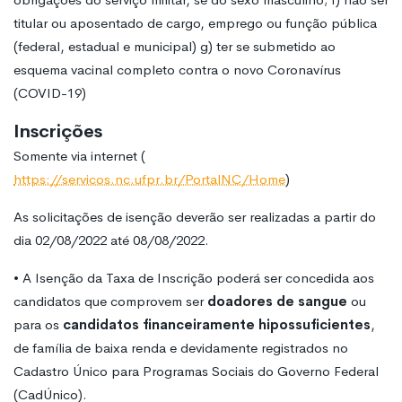
titular ou aposentado de cargo, emprego ou função pública
(federal, estadual e municipal) g) ter se submetido ao
esquema vacinal completo contra o novo Coronavírus
(COVID-19)
Inscrições
Somente via internet (
https://servicos.nc.ufpr.br/PortalNC/Home
)
As solicitações de isenção deverão ser realizadas a partir do
dia 02/08/2022 até 08/08/2022.
• A Isenção da Taxa de Inscrição poderá ser concedida aos
candidatos que comprovem ser
doadores de sangue
ou
para os
candidatos financeiramente hipossuficientes
,
de família de baixa renda e devidamente registrados no
Cadastro Único para Programas Sociais do Governo Federal
(CadÚnico).