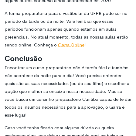
alguns outros concurso ainda acontecerão em 2020.
A turma preparatória para o vestibular da UFPR pode ser no
período da tarde ou da noite. Vale lembrar que esses
períodos funcionam apenas quando estamos em aulas
presenciais. No atual momento, todas as nossas aulas estão
sendo online. Conheça o
Garra Online
!
Conclusão
Encontrar um curso preparatório não é tarefa fácil e também
não acontece da noite para o dia! Você precisa entender
quais são as suas necessidades (ou do seu filho) e escolher a
opção que melhor se encaixe nessa necessidade. Mas se
você busca um cursinho preparatório Curitiba capaz de te dar
todos os insumos necessários para a aprovação, o Garra é
esse lugar!
Caso você tenha ficado com alguma dúvida ou queira
esclarecer algo, nos deixe um comentário aqui embaixo ou