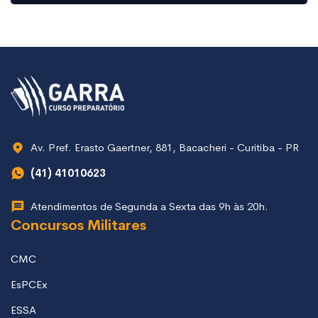
Av. Pref. Erasto Gaertner, 881, Bacacheri - Curitiba - PR
(41) 41010623
Atendimentos de Segunda a Sexta das 9h às 20h.
Concursos Militares
CMC
EsPCEx
ESSA