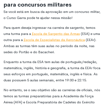
para concursos militares
Se você está em busca da aprovação em um concurso militar,
o Curso Garra pode te ajudar nessa missão!
Para quem deseja ingressar na carreira de sargento, temos
uma turma para a
Escola de Sargento das Armas
(ESA) e uma
outra para a
Escola de Especialistas da Aeronáutica
(EEAr).
Ambas as turmas têm suas aulas no período da noite, nas
sedes do Portão e do Bacacheri.
Enquanto a turma da ESA tem aulas de português/redação,
matemática, inglês, história e geografia, a turma da EEAr foca
seus esforços em português, matemática, inglês e física. As
duas possuem 5 aulas semanais, entre 19:00 e 22:15.
No entanto, se o seu objetivo são as carreiras de oficiais, nós
temos as turmas preparatórias para a Academia da Força
Aérea (AFA) e Escola Preparatória de Cadetes do Exército