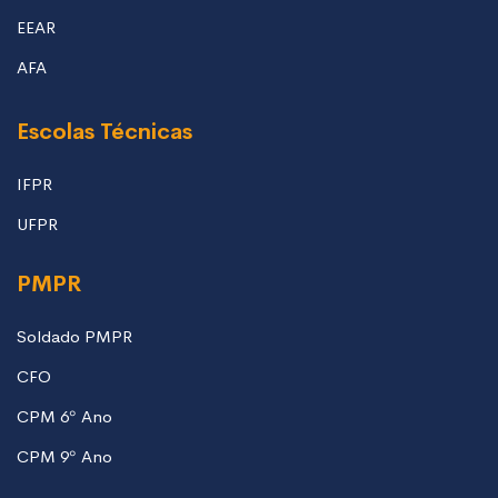
EEAR
AFA
Escolas Técnicas
IFPR
UFPR
PMPR
Soldado PMPR
CFO
CPM 6º Ano
CPM 9º Ano