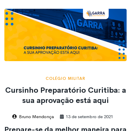
COLÉGIO MILITAR
Cursinho Preparatório Curitiba: a
sua aprovação está aqui
Bruno Mendonça
13 de setembro de 2021
Prepare-se da melhor maneira para