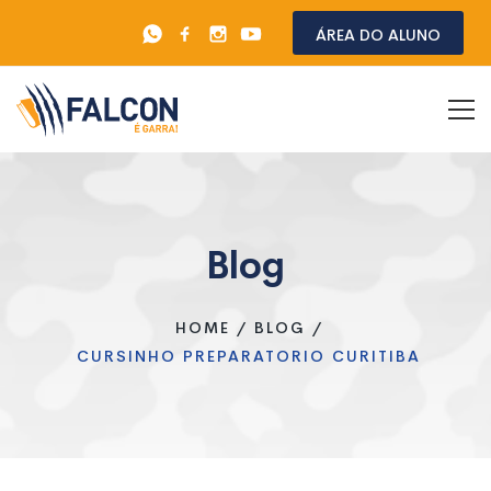
Área do aluno
Blog
HOME
/
BLOG
/
CURSINHO PREPARATORIO CURITIBA