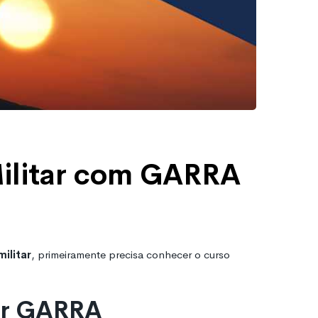
Militar com GARRA
militar
, primeiramente precisa conhecer o curso
tar GARRA