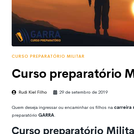
CURSO PREPARATÓRIO MILITAR
Curso preparatório 
Rudi Kiel Filho
29 de setembro de 2019
Quem deseja ingressar ou encaminhar os filhos na
carreira 
preparatório
GARRA
.
Curso preparatório Mili