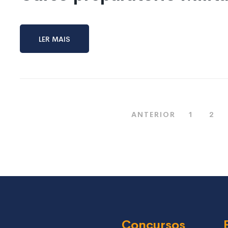
Ler mais
ANTERIOR
1
2
Concursos