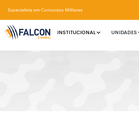
Especialista em Concursos Militares
INSTITUCIONAL
UNIDADES
COLÉGIO MILITAR
EEAR
ESPCEX
AFA
ESSA
EPCA