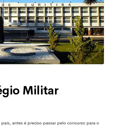
gio Militar
 país, antes é preciso passar pelo concurso para o