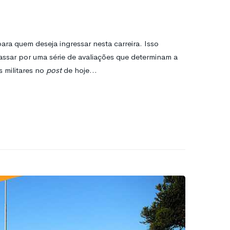
ra quem deseja ingressar nesta carreira. Isso
passar por uma série de avaliações que determinam a
 militares no
post
de hoje…