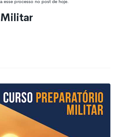
na esse processo no post de hoje.
Militar