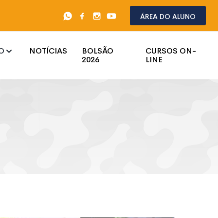
Área do aluno
O
NOTÍCIAS
BOLSÃO
CURSOS ON-
2026
LINE
SOLDADO PMPR
CFO
COLEGIO MILITAR